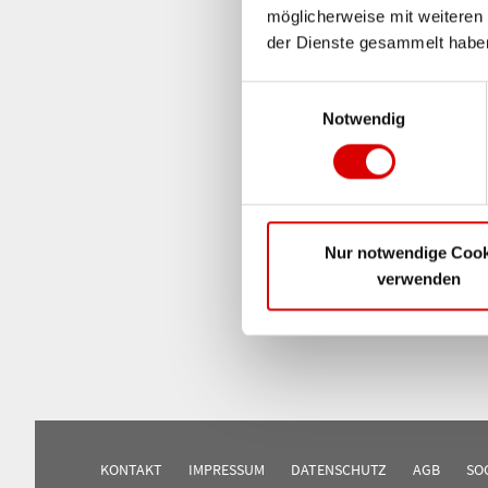
möglicherweise mit weiteren
der Dienste gesammelt haben
Einwilligungsauswahl
Notwendig
Nur notwendige Cook
verwenden
KONTAKT
IMPRESSUM
DATENSCHUTZ
AGB
SO