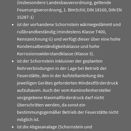
(insbesondere Landesbauverordnung, geltende
Feuerungsverordnung, 1. BImSchV, DIN 18160, DIN EN
15287-1)
ist der vorhandene Schornstein wärmegedämmt und
rußbrandbeständig (mindestens Klasse T400,
Kennzeichnung G) und verfügt dieser über eine hohe
Kondensatbeständigkeitsklasse und hohe
Korrosionswiderstandklasse (Klasse 3).
ist der Schornstein inklusiver der geplanten
Rohrverbindungen in der Lage bei Betrieb der
Feuerstätte, den in der Aufstellanleitung des
jeweiligen Gerätes geforderten Mindestförderdruck
aufzubauen. Auch der vom Kaminofenhersteller
vorgegebene Maximalförderdruck darf nicht
überschritten werden, da sonst ein
bestimmungsgemäßer Betrieb der Feuerstätte nicht
möglich ist.
ist die Abgasanalage (Schornstein und