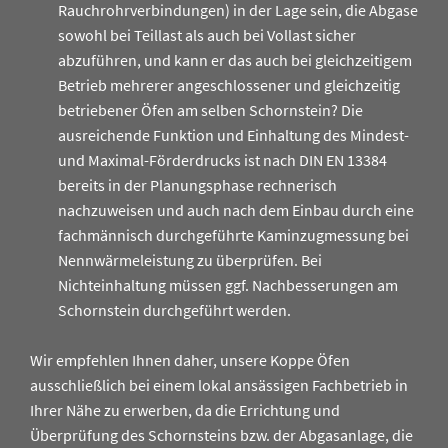
Rauchrohrverbindungen) in der Lage sein, die Abgase
sowohl bei Teillast als auch bei Vollast sicher
abzuführen, und kann er das auch bei gleichzeitigem
Betrieb mehrerer angeschlossener und gleichzeitig
betriebener Öfen am selben Schornstein? Die
ausreichende Funktion und Einhaltung des Mindest-
und Maximal-Förderdrucks ist nach DIN EN 13384
bereits in der Planungsphase rechnerisch
nachzuweisen und auch nach dem Einbau durch eine
fachmännisch durchgeführte Kaminzugmessung bei
Nennwärmeleistung zu überprüfen. Bei
Nichteinhaltung müssen ggf. Nachbesserungen am
Schornstein durchgeführt werden.
Wir empfehlen Ihnen daher, unsere Koppe Öfen
ausschließlich bei einem lokal ansässigen Fachbetrieb in
Ihrer Nähe zu erwerben, da die Errichtung und
Überprüfung des Schornsteins bzw. der Abgasanlage, die