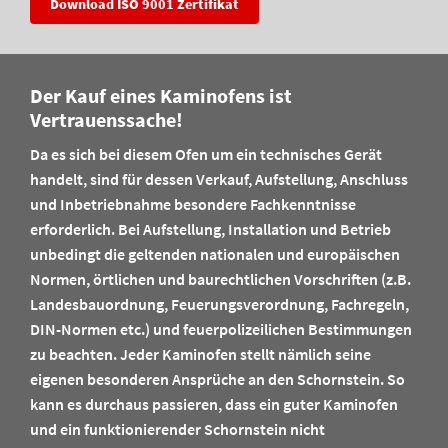
Download ISO 9001 Zertifikat
Der Kauf eines Kaminofens ist
Vertrauenssache!
Da es sich bei diesem Ofen um ein technisches Gerät
handelt, sind für dessen Verkauf, Aufstellung, Anschluss
und Inbetriebnahme besondere Fachkenntnisse
erforderlich. Bei Aufstellung, Installation und Betrieb
unbedingt die geltenden nationalen und europäischen
Normen, örtlichen und baurechtlichen Vorschriften (z.B.
Landesbauordnung, Feuerungsverordnung, Fachregeln,
DIN-Normen etc.) und feuerpolizeilichen Bestimmungen
zu beachten. Jeder Kaminofen stellt nämlich seine
eigenen besonderen Ansprüche an den Schornstein. So
kann es durchaus passieren, dass ein guter Kaminofen
und ein funktionierender Schornstein nicht